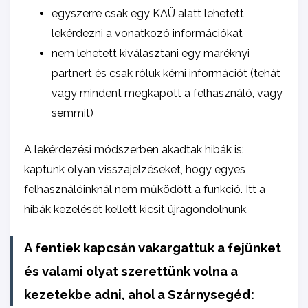
egyszerre csak egy KAÜ alatt lehetett
lekérdezni a vonatkozó információkat
nem lehetett kiválasztani egy maréknyi
partnert és csak róluk kérni információt (tehát
vagy mindent megkapott a felhasználó, vagy
semmit)
A lekérdezési módszerben akadtak hibák is:
kaptunk olyan visszajelzéseket, hogy egyes
felhasználóinknál nem működött a funkció. Itt a
hibák kezelését kellett kicsit újragondolnunk.
A fentiek kapcsán vakargattuk a fejünket
és valami olyat szerettünk volna a
kezetekbe adni, ahol a Szárnysegéd: