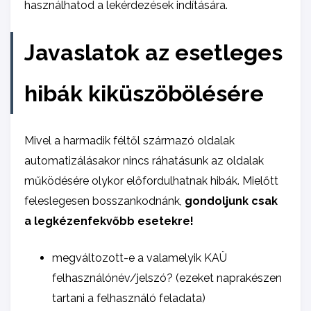
használhatod a lekérdezések indítására.
Javaslatok az esetleges
hibák kiküszöbölésére
Mivel a harmadik féltől származó oldalak
automatizálásakor nincs ráhatásunk az oldalak
működésére olykor előfordulhatnak hibák. Mielőtt
feleslegesen bosszankodnánk,
gondoljunk csak
a legkézenfekvőbb esetekre!
megváltozott-e a valamelyik KAÜ
felhasználónév/jelszó? (ezeket naprakészen
tartani a felhasználó feladata)