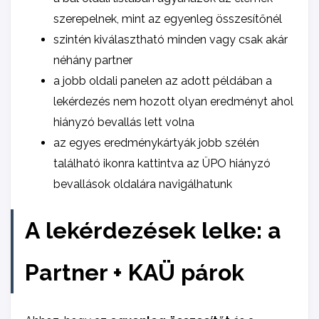
szerepelnek, mint az egyenleg összesítőnél
szintén kiválasztható minden vagy csak akár
néhány partner
a jobb oldali panelen az adott példában a
lekérdezés nem hozott olyan eredményt ahol
hiányzó bevallás lett volna
az egyes eredménykártyák jobb szélén
található ikonra kattintva az ÜPO hiányzó
bevallások oldalára navigálhatunk
A lekérdezések lelke: a
Partner + KAÜ párok