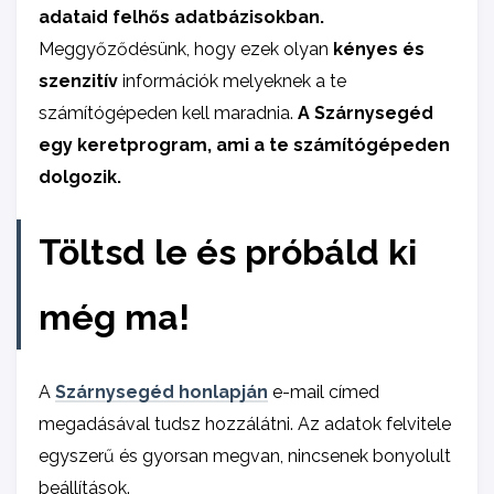
adataid felhős adatbázisokban.
Meggyőződésünk, hogy ezek olyan
kényes és
szenzitív
információk melyeknek a te
számítógépeden kell maradnia.
A Szárnysegéd
egy keretprogram, ami a te számítógépeden
dolgozik.
Töltsd le és próbáld ki
még ma!
A
Szárnysegéd honlapján
e-mail címed
megadásával tudsz hozzálátni. Az adatok felvitele
egyszerű és gyorsan megvan, nincsenek bonyolult
beállítások.