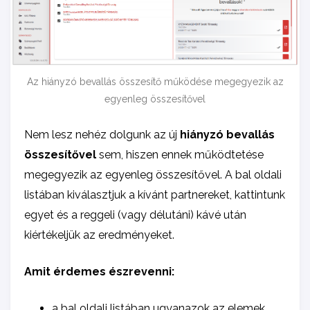
Az hiányzó bevallás összesítő működése megegyezik az
egyenleg összesítővel
Nem lesz nehéz dolgunk az új
hiányzó bevallás
összesítővel
sem, hiszen ennek működtetése
megegyezik az egyenleg összesítővel. A bal oldali
listában kiválasztjuk a kívánt partnereket, kattintunk
egyet és a reggeli (vagy délutáni) kávé után
kiértékeljük az eredményeket.
Amit érdemes észrevenni:
a bal oldali listában ugyanazok az elemek