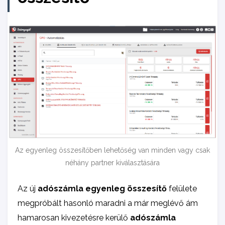
Az egyenleg összesítőben lehetőség van minden vagy csak
néhány partner kiválasztására
Az új
adószámla egyenleg összesítő
felülete
megpróbált hasonló maradni a már meglévő ám
hamarosan kivezetésre kerülő
adószámla