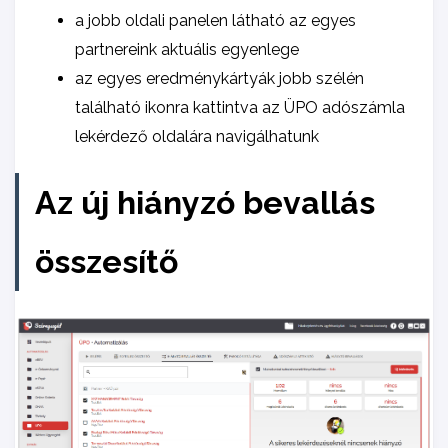
a jobb oldali panelen látható az egyes
partnereink aktuális egyenlege
az egyes eredménykártyák jobb szélén
található ikonra kattintva az ÜPO adószámla
lekérdező oldalára navigálhatunk
Az új hiányzó bevallás
összesítő