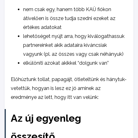
nem csak egy, hanem több KAÜ fiókon
átívelően is össze tudja szedni ezeket az
értékes adatokat
lehetőséget nyújt arra, hogy kiválogathassuk
partnereinket akik adataira kíváncsiak
vagyunk (pl. az összes vagy csak néhányuk)
elkülöníti azokat akikkel “dolgunk van”
Előhúztunk tollat, papagájt, ötleteltünk és hánytuk-
vetettük, hogyan is lesz ez jó aminek az
eredménye az lett, hogy itt van velünk:
Az új egyenleg
összesítő