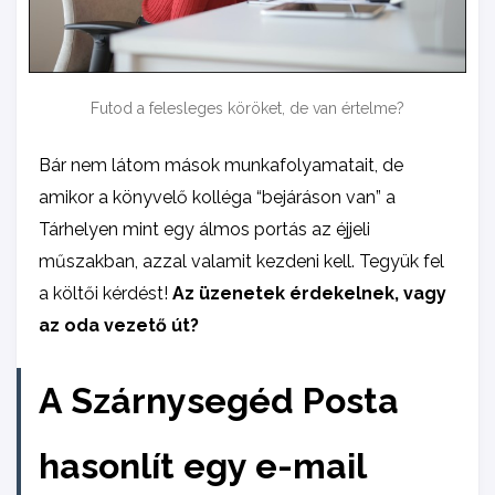
Futod a felesleges köröket, de van értelme?
Bár nem látom mások munkafolyamatait, de
amikor a könyvelő kolléga “bejáráson van” a
Tárhelyen mint egy álmos portás az éjjeli
műszakban, azzal valamit kezdeni kell. Tegyük fel
a költői kérdést!
Az üzenetek érdekelnek, vagy
az oda vezető út?
A Szárnysegéd Posta
hasonlít egy e-mail