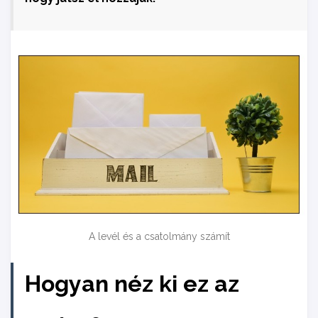
A levél és a csatolmány számít
Hogyan néz ki ez az