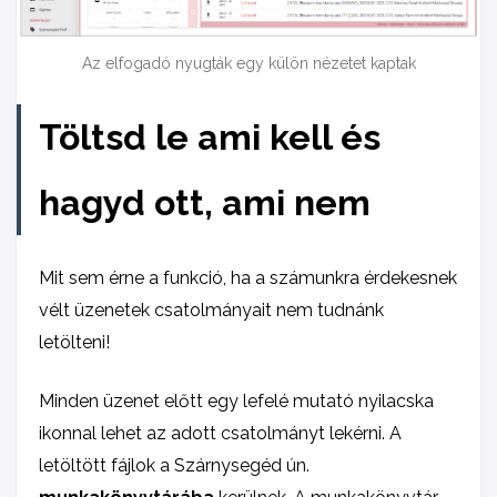
Az elfogadó nyugták egy külön nézetet kaptak
Töltsd le ami kell és
hagyd ott, ami nem
Mit sem érne a funkció, ha a számunkra érdekesnek
vélt üzenetek csatolmányait nem tudnánk
letölteni!
Minden üzenet előtt egy lefelé mutató nyilacska
ikonnal lehet az adott csatolmányt lekérni. A
letöltött fájlok a Szárnysegéd ún.