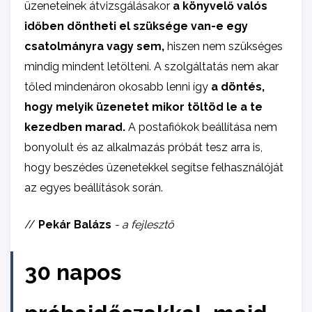
üzeneteinek átvizsgálásakor
a könyvelő valós
időben döntheti el szüksége van-e egy
csatolmányra vagy sem,
hiszen nem szükséges
mindig mindent letölteni. A szolgáltatás nem akar
tőled mindenáron okosabb lenni így
a döntés,
hogy melyik üzenetet mikor töltöd le a te
kezedben marad.
A postafiókok beállítása nem
bonyolult és az alkalmazás próbát tesz arra is,
hogy beszédes üzenetekkel segítse felhasználóját
az egyes beállítások során.
//
Pekár Balázs
- a fejlesztő
30 napos