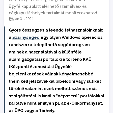
ügyfélkapu alatt elérhető személyes- és
cégkapu tárhelyek tartalmát monitorozhatod
Jan 31, 2024
Gyors összegzés a leendő felhasználóinknak:
a
Szárnysegéd
egy olyan Windows operációs
rendszerre telepíthető segédprogram
aminek a használatával a különféle
államigazgatási portálokra történő KAÜ
(Központi Azonosítási Ügynök)
bejelentkezések válnak kényelmesebbé
(nem kell jelszavakkal bíbelődni vagy sütiket
törölni) valamint ezek mellett számos más
szolgáltatást is kínál a “népszerű” portálokkal
karöltve mint amilyen pl. az e-Önkormányzat,
az ÜPO vagy a Tárhely.