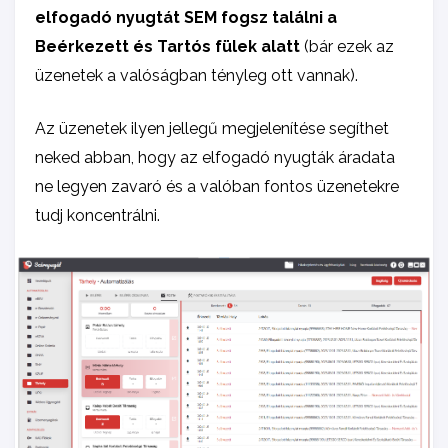
elfogadó nyugtát SEM fogsz találni a
Beérkezett és Tartós fülek alatt
(bár ezek az
üzenetek a valóságban tényleg ott vannak).
Az üzenetek ilyen jellegű megjelenítése segíthet
neked abban, hogy az elfogadó nyugták áradata
ne legyen zavaró és a valóban fontos üzenetekre
tudj koncentrálni.