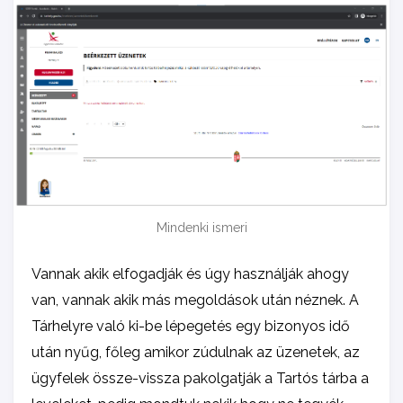
Mindenki ismeri
Vannak akik elfogadják és úgy használják ahogy
van, vannak akik más megoldások után néznek. A
Tárhelyre való ki-be lépegetés egy bizonyos idő
után nyűg, főleg amikor zúdulnak az üzenetek, az
ügyfelek össze-vissza pakolgatják a Tartós tárba a