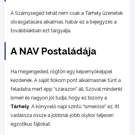
A Szárnysegéd tehát nem csak a Tárhely üzenetek
olvasgatására alkalmas, habár ez a bejegyzés a
továbbiakban ezt tárgyalja.
A NAV Postaládája
Ha megengeded, rögtön egy képernyőképpel
kezdenék. A saját fiókom pont alkalmasnak tűnt a
feladatra mert épp “szárazon” áll. Szóval mindenki
ismeri és nagyon jól tudja, hogy ez bizony a
Tárhely
. A könyvelő napi szintű “ismerőse” ez, itt
vadássza össze a jobbnál-jobb olykor teljesen
egzotikus fájlokat.